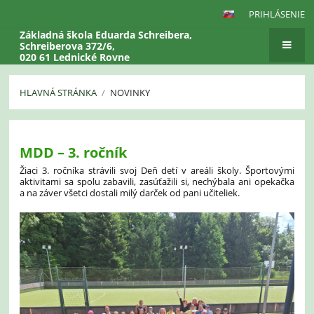
PRIHLÁSENIE
Základná škola Eduarda Schreibera,
Schreiberova 372/6,
020 61 Lednické Rovne
HLAVNÁ STRÁNKA
/
NOVINKY
Novinky
MDD – 3. ročník
Žiaci 3. ročníka strávili svoj Deň detí v areáli školy. Športovými
aktivitami sa spolu zabavili, zasúťažili si, nechýbala ani opekačka
a na záver všetci dostali milý darček od pani učiteliek.