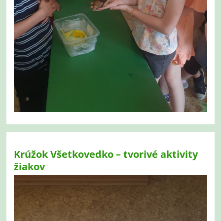
Krúžok Všetkovedko – tvorivé aktivity
žiakov