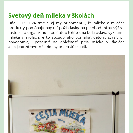
Svetový deň mlieka v školách
Dňa 25.09.2024 sme si aj my pripomenuli, že mlieko a mliečne
produkty pomáhajú naplniť požiadavky na plnohodnotnú výživu
rastúceho organizmu. Podstatou tohto dňa bola oslava významu
mlieka v školách. Je to spôsob, ako pomáhať deťom, zvýšiť ich
povedomie, upozorniť na dôležitosť pitia mlieka v školách
a na jeho zdravotné prínosy pre rastúce deti.