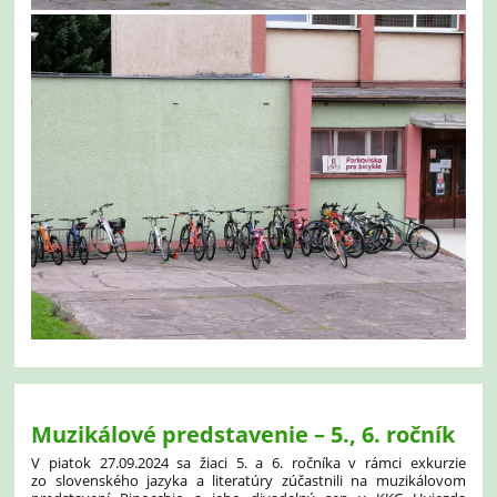
Muzikálové predstavenie – 5., 6. ročník
V piatok 27.09.2024 sa žiaci 5. a 6. ročníka v rámci exkurzie
zo slovenského jazyka a literatúry zúčastnili na muzikálovom