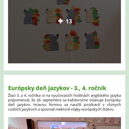
13
Európsky deň jazykov - 3., 4. ročník
Žiaci 3. a 4. ročníka si na vyučovacích hodinách anglického jazyka
pripomenuli, že 26. septembra sa každoročne oslavuje Európsky
deň jazykov. Hravou formou sa naučili pozdraviť v rôznych
cudzích jazykoch a spoznali niektoré vlajky európskych štátov.