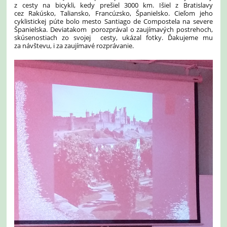
z cesty na bicykli, kedy prešiel 3000 km. Išiel z Bratislavy
cez Rakúsko, Taliansko, Francúzsko, Španielsko. Cieľom jeho
cyklistickej púte bolo mesto Santiago de Compostela na severe
Španielska. Deviatakom porozprával o zaujímavých postrehoch,
skúsenostiach zo svojej cesty, ukázal fotky. Ďakujeme mu
za návštevu, i za zaujímavé rozprávanie.