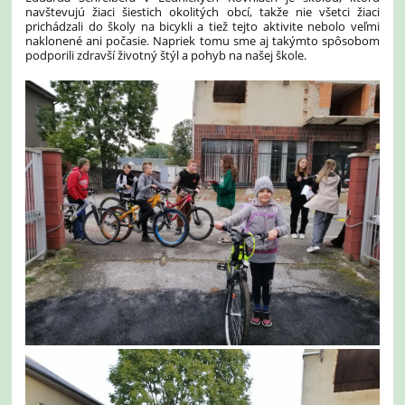
navštevujú žiaci šiestich okolitých obcí, takže nie všetci žiaci
prichádzali do školy na bicykli a tiež tejto aktivite nebolo veľmi
naklonené ani počasie. Napriek tomu sme aj takýmto spôsobom
podporili zdravší životný štýl a pohyb na našej škole.