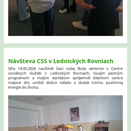
Návšteva CSS v Lednických Rovniach
Dňa 19.05.2026 navštívili žiaci našej školy seniorov v Centre
sociálnych služieb v Lednických Rovniach. Svojím pestrým
programom a malým darčekom spríjemnili klientom centra
májové dni, urobili dobrú náladu a dodali trochu pozitívnej
energie do života.