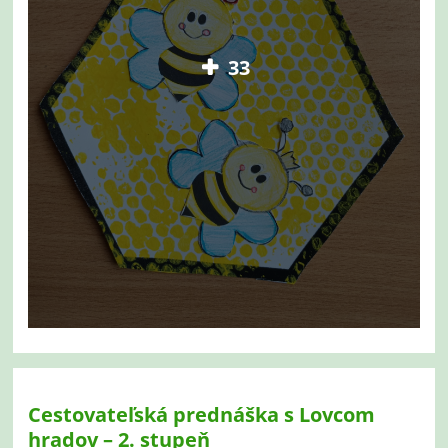
33
Cestovateľská prednáška s Lovcom
hradov – 2. stupeň