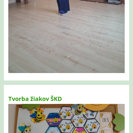
Tvorba žiakov ŠKD