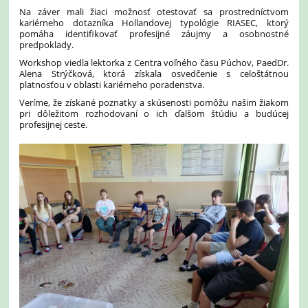
Na záver mali žiaci možnosť otestovať sa prostredníctvom
kariérneho dotazníka Hollandovej typológie RIASEC, ktorý
pomáha identifikovať profesijné záujmy a osobnostné
predpoklady.
Workshop viedla lektorka z Centra voľného času Púchov, PaedDr.
Alena Strýčková, ktorá získala osvedčenie s celoštátnou
platnosťou v oblasti kariérneho poradenstva.
Veríme, že získané poznatky a skúsenosti pomôžu našim žiakom
pri dôležitom rozhodovaní o ich ďalšom štúdiu a budúcej
profesijnej ceste.