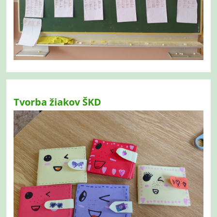
Tvorba žiakov ŠKD