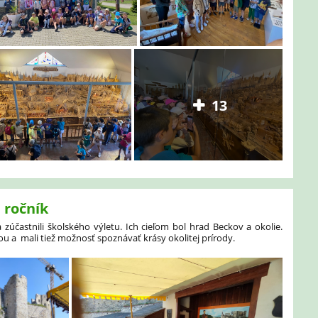
13
. ročník
a zúčastnili školského výletu. Ich cieľom bol hrad Beckov a okolie.
ou a mali tiež možnosť spoznávať krásy okolitej prírody.