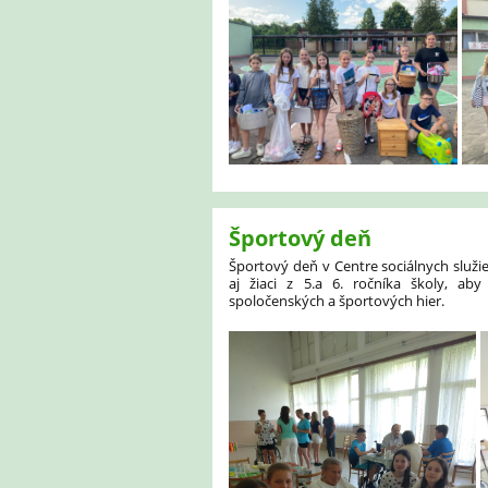
Športový deň
Športový deň v Centre sociálnych služi
aj žiaci z 5.a 6. ročníka školy, ab
spoločenských a športových hier.