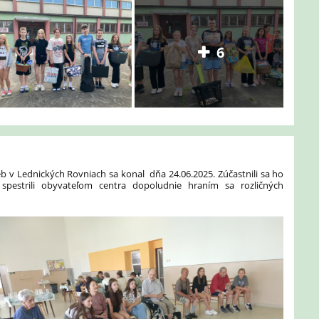
6
eb v Lednických Rovniach sa konal dňa 24.06.2025. Zúčastnili sa ho
y spestrili obyvateľom centra dopoludnie hraním sa rozličných