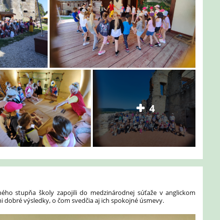
4
uhého stupňa školy zapojili do medzinárodnej súťaže v anglickom
mi dobré výsledky, o čom svedčia aj ich spokojné úsmevy.