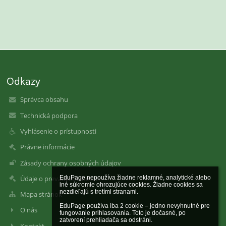
Odkazy
Správca obsahu
Technická podpora
Vyhlásenie o prístupnosti
Právne informácie
Zásady ochrany osobných údajov
Údaje o prevádzkovateľovi
EduPage nepoužíva žiadne reklamné, analytické alebo 
iné súkromie ohrozujúce cookies. Žiadne cookies sa 
nezdieľajú s tretími stranami.

Mapa stránok
EduPage používa iba 2 cookie – jedno nevyhnutné pre 
O nás
fungovanie prihlasovania. Toto je dočasné, po 
zatvorení prehliadača sa odstráni.

Kontakt