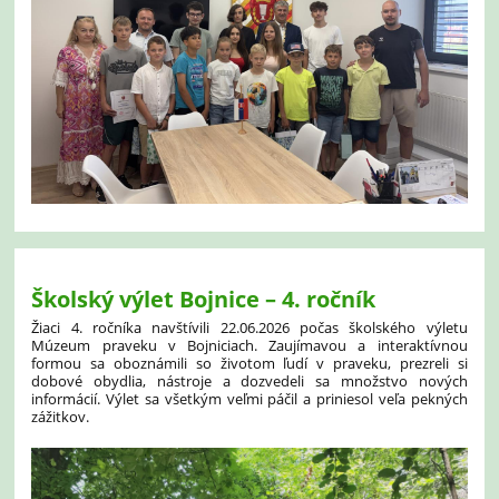
Školský výlet Bojnice – 4. ročník
Žiaci 4. ročníka navštívili 22.06.2026 počas školského výletu
Múzeum praveku v Bojniciach. Zaujímavou a interaktívnou
formou sa oboznámili so životom ľudí v praveku, prezreli si
dobové obydlia, nástroje a dozvedeli sa množstvo nových
informácií. Výlet sa všetkým veľmi páčil a priniesol veľa pekných
zážitkov.