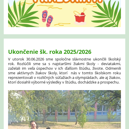
Ukončenie šk. roka 2025/2026
V utorok 30.06.2026
sme spoločne slávnostne
ukončili školský
rok. Rozlúčili sme sa s najstaršími žiakmi školy - deviatakmi,
zaželali im veľa úspechov v ich ďalšom štúdiu, živote. Odmenili
sme aktívnych žiakov školy, ktorí nás v tomto školskom roku
reprezentovali v rozličných súťažiach a olympiádach, ale aj žiakov,
ktorí dosiahli výborné výsledky v štúdiu, dochádzke a prospechu.