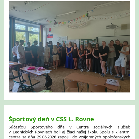
Športový deň v CSS L. Rovne
Súčasťou Športového dňa v Centre sociálnych služieb
v Lednických Rovniach boli aj žiaci našej školy. Spolu s klientmi
centra sa dňa 29.06.2026 zapojili do vzájomných spoločenských