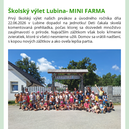
Školský výlet Lubina- MINI FARMA
Prvý školský výlet našich prvákov a úvodného ročníka dňa
22.06.2026 v Lubine dopadol na jednotku! Deti čakala skvelá
komentovaná prehliadka, počas ktorej sa dozvedeli množstvo
zaujímavostí o prírode. Najväčším zážitkom však bolo kŕmenie
zvieratiek, ktoré si všetci nesmierne užili. Domov sa vrátili nadšení,
s kopou nových zážitkov a ako oveľa lepšia partia.