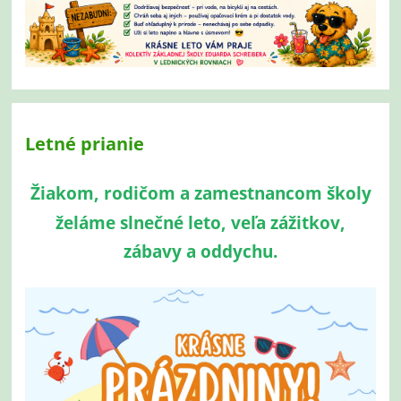
Letné prianie
Žiakom, rodičom a zamestnancom školy
želáme slnečné leto, veľa zážitkov,
zábavy a oddychu.